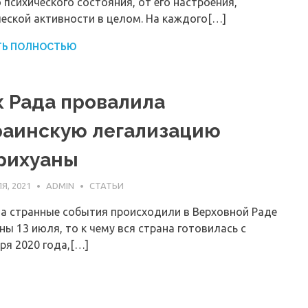
о психического состояния, от его настроения,
еской активности в целом. На каждого[…]
ТЬ ПОЛНОСТЬЮ
к Рада провалила
раинскую легализацию
рихуаны
Я, 2021
ADMIN
СТАТЬИ
а странные события происходили в Верховной Раде
ны 13 июля, то к чему вся страна готовилась с
ря 2020 года,[…]