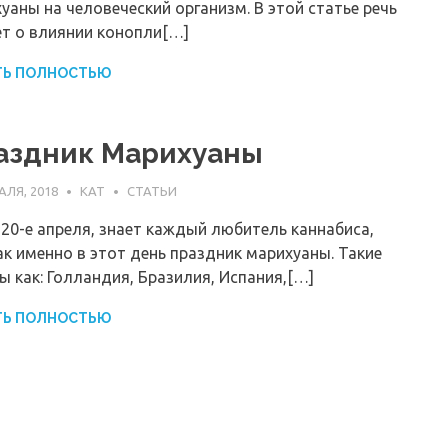
уаны на человеческий организм. В этой статье речь
т о влиянии конопли[…]
ТЬ ПОЛНОСТЬЮ
аздник Марихуаны
АЛЯ, 2018
KAT
СТАТЬИ
 20-е апреля, знает каждый любитель каннабиса,
ак именно в этот день праздник марихуаны. Такие
ы как: Голландия, Бразилия, Испания,[…]
ТЬ ПОЛНОСТЬЮ