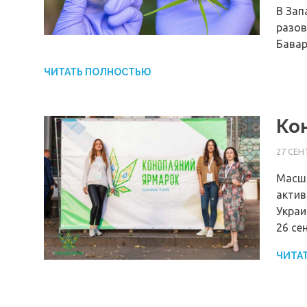
В Зап
разов
Бавар
ЧИТАТЬ ПОЛНОСТЬЮ
Ко
27 СЕН
Масшт
актив
Украи
26 се
ЧИТА