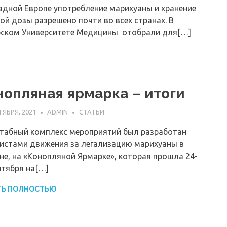
адной Европе употребление марихуаны и хранение
ой дозы разрешено почти во всех странах. В
ском Университете Медицины отобрали для[…]
нопляная ярмарка – итоги
ТЯБРЯ, 2021
ADMIN
СТАТЬИ
абный комплекс мероприятий был разработан
истами движения за легализацию марихуаны в
не, на «Конопляной Ярмарке», которая прошла 24-
нтября на[…]
ТЬ ПОЛНОСТЬЮ