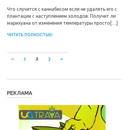
Что случится с каннабисом если не удалять его с
плантации с наступлением холодов. Получит ли
марихуана от изменения температуры просто[…]
ЧИТАТЬ ПОЛНОСТЬЮ
Пагинация
ПРЕДЫДУЩИЕ
СЛЕДУЮЩИЕ
«
1
2
3
»
ЗАПИСИ
ЗАПИСИ
записей
РЕКЛАМА