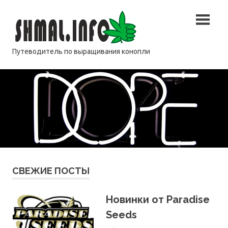
Перейти
Shmal.inf
к
содержимому
Путеводитель по выращивания конопли
СВЕЖИЕ ПОСТЫ
Новинки от Paradise
Seeds