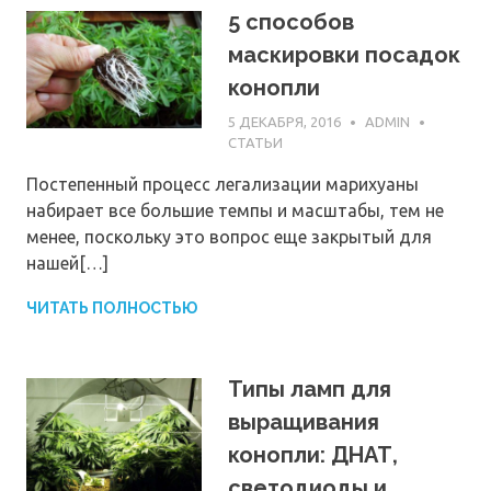
5 способов
маскировки посадок
конопли
5 ДЕКАБРЯ, 2016
ADMIN
СТАТЬИ
Постепенный процесс легализации марихуаны
набирает все большие темпы и масштабы, тем не
менее, поскольку это вопрос еще закрытый для
нашей[…]
ЧИТАТЬ ПОЛНОСТЬЮ
Типы ламп для
выращивания
конопли: ДНАТ,
светодиоды и